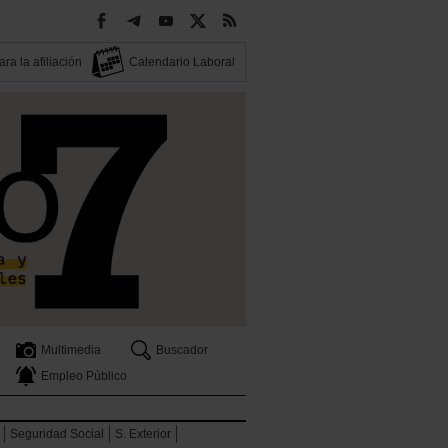
ra la afiliación
Calendario Laboral
Multimedia
Buscador
Empleo Público
Seguridad Social
S. Exterior