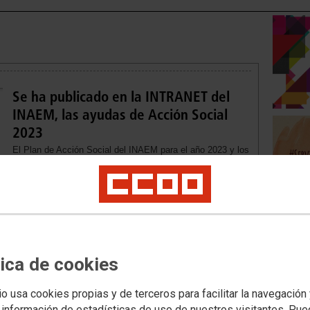
Se ha publicado en la INTRANET del
INAEM, las ayudas de Acción Social
2023
El Plan de Acción Social del INAEM para el año 2023 y los
demás actos derivados de él se publicarán en la Intranet
del INAEM.
tica de cookies
SO DE ESTABILIZACIÓN
io usa cookies propias y de terceros para facilitar la navegación
rmó el pasado día 21 de julio, tras las reuniones mantenidas
 información de estadísticas de uso de nuestros visitantes. Pu