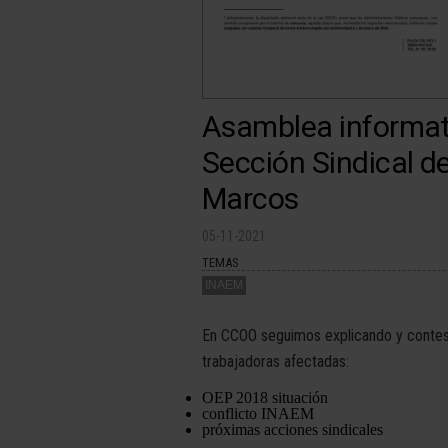
Asamblea informati
Sección Sindical d
Marcos
05-11-2021
TEMAS
INAEM
En CCOO seguimos explicando y contest
trabajadoras afectadas:
OEP 2018 situación
conflicto INAEM
próximas acciones sindicales