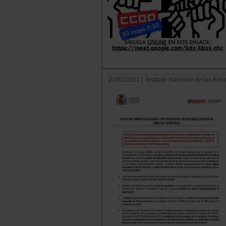
22/01/2022 |
Instituto Nacional de las Art