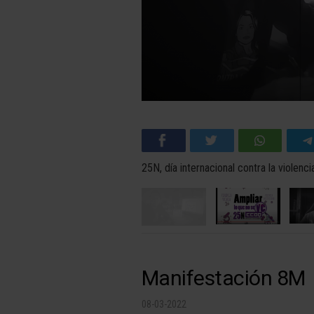
25N, día internacional contra la violenc
Manifestación 8M
08-03-2022