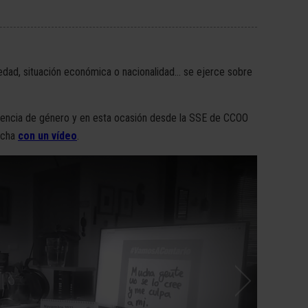
edad, situación económica o nacionalidad... se ejerce sobre
violencia de género y en esta ocasión desde la SSE de CCOO
ucha
con un vídeo
.