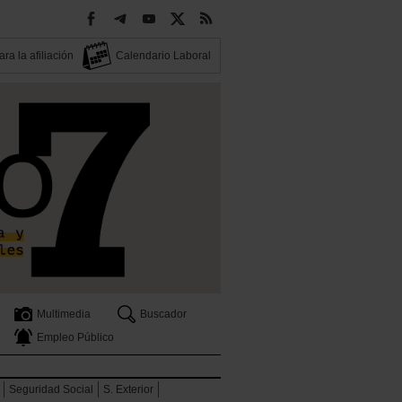
ra la afiliación
Calendario Laboral
Multimedia
Buscador
Empleo Público
Seguridad Social
S. Exterior