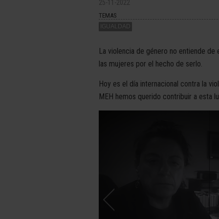
25-11-2022
TEMAS
IGUALDAD
La violencia de género no entiende de 
las mujeres por el hecho de serlo.
Hoy es el día internacional contra la 
MEH hemos querido contribuir a esta l