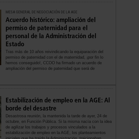
MESA GENERAL DE NEGOCIACIÓN DE LA AGE
Acuerdo histórico: ampliación del
permiso de paternidad para el
personal de la Administración del
Estado
Tras más de 10 años reivindicando la equiparación del
permiso de paternidad con el de maternidad, ¡por fin lo
hemos conseguido!, CCOO ha firmado un acuerdo de
ampliación del permiso de paternidad que será de
Estabilización de empleo en la AGE: Al
borde del desastre
Desastrosa reunión, la mantenida la tarde de ayer, 24 de
octubre, en Función Pública. Si la misma nacía con la idea
de agilizar los trabajos y procesos vinculados a la
estabilización de empleo en la AGE, los planteamientos
iniciales que ha traído la Administración, traicionaban