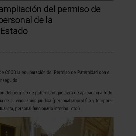
 ampliación del permiso de
personal de la
 Estado
de CCOO la equiparación del Permiso de Paternidad con el
onseguido!
n del permiso de paternidad que será de aplicación a todo
 de su vinculación jurídica (personal laboral fijo y temporal,
ualista, personal funcionario interino…etc.).