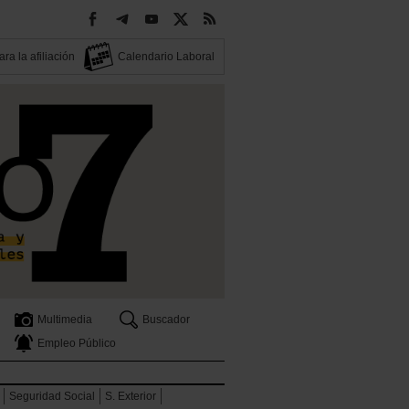
ra la afiliación
Calendario Laboral
Multimedia
Buscador
Empleo Público
Seguridad Social
S. Exterior