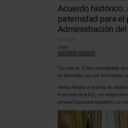
Acuerdo histórico:
paternidad para el 
Administración del
30-10-2018
TEMAS
IGUALDAD
MGNAGE
Tras más de 10 años reivindicando des
de Maternidad, ¡hoy por fin lo hemos c
Hemos firmado un acuerdo de ampliació
el personal de la AGE, con independencia
personal funcionario mutualista y no mut