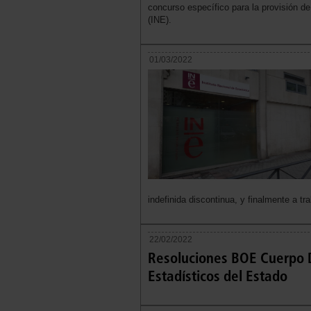
concurso específico para la provisión de
(INE).
01/03/2022
indefinida discontinua, y finalmente a tr
22/02/2022
Resoluciones BOE Cuerpo D
Estadísticos del Estado