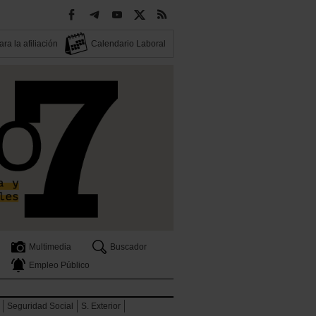
ra la afiliación
Calendario Laboral
Multimedia
Buscador
Empleo Público
Seguridad Social
S. Exterior