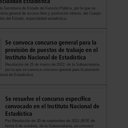
cialidad Estadística
a Secretaría de Estado de Función Pública, por la que se
stema general de acceso libre y promoción interna, del Cuerpo
ión del Estado, especialidad estadística.
Se convoca concurso general para la
provisión de puestos de trabajo en el
Instituto Nacional de Estadística
Resolución de 25 de marzo de 2022, de la Subsecretaría,
por la que se convoca concurso general para la provisión
ional de Estadística.
Se resuelve el concurso específico
convocado en el Instituto Nacional de
Estadística
Por Resolución de 30 de septiembre de 2021 (BOE de
fecha 5 de octubre), de la Subsecretaría, se convocó