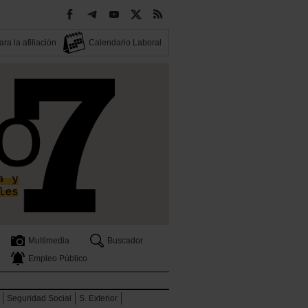
ra la afiliación
Calendario Laboral
Multimedia
Buscador
Empleo Público
Seguridad Social
S. Exterior