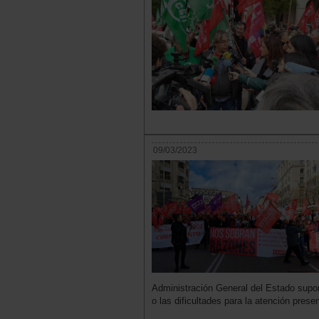
09/03/2023
Administración General del Estado supon
o las dificultades para la atención presen