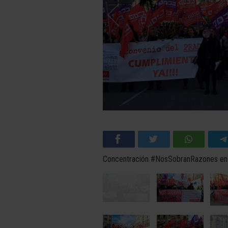
Concentración #NosSobranRazones en l