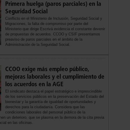
Primera huelga (paros parciales) en la
Seguridad Social
Conflicto en el Ministerio de Inclusión, Seguridad Social y
Migraciones, la falta de compromiso por parte del
Ministerio que dirige Escrivá evidencia el constante devenir
de propuestas de acuerdos. CCOO y CSIF presentamos
preaviso de paros parciales en el ámbito de la
Administración de la Seguridad Social.
CCOO exige más empleo público,
mejoras laborales y el cumplimiento de
los acuerdos en la AGE
El sindicato destaca el papel estratégico e imprescindible
de los servicios públicos en la preservación del Estado del
bienestar y la garantía de igualdad de oportunidades y
derechos para la ciudadanía. Considera que las
condiciones laborales del personal público de la
en un deterioro, que se plasma en la demora de la cita previa
cial en las oficinas.