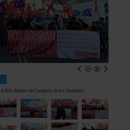
a AGE delante del Congreso de los Diputados