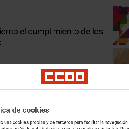
erno el cumplimiento de los
E
mañana frente al Ministerio de Hacienda en Madrid. CCOO
mplimiento del acuerdo marco firmado con el Gobierno en
chos como la jornada de 35 horas para la Administración
eletrabajo o el cobro del 0,5 % pendiente desde enero de
tica de cookies
730581
io usa cookies propias y de terceros para facilitar la navegación
 información de estadísticas de uso de nuestros visitantes. Pu