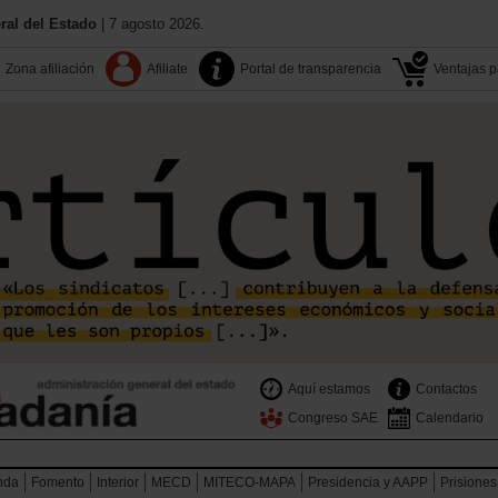
al del Estado
| 7 agosto 2026.
Zona afiliación
Afiliate
Portal de transparencia
Ventajas pa
Aquí estamos
Contactos
Congreso SAE
Calendario
nda
Fomento
Interior
MECD
MITECO-MAPA
Presidencia y AAPP
Prisiones