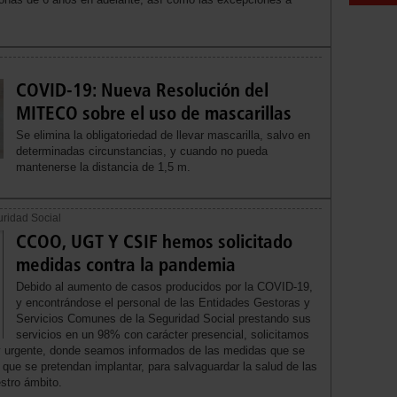
COVID-19: Nueva Resolución del
MITECO sobre el uso de mascarillas
Se elimina la obligatoriedad de llevar mascarilla, salvo en
determinadas circunstancias, y cuando no pueda
mantenerse la distancia de 1,5 m.
uridad Social
CCOO, UGT Y CSIF hemos solicitado
medidas contra la pandemia
Debido al aumento de casos producidos por la COVID-19,
y encontrándose el personal de las Entidades Gestoras y
Servicios Comunes de la Seguridad Social prestando sus
servicios en un 98% con carácter presencial, solicitamos
a y urgente, donde seamos informados de las medidas que se
que se pretendan implantar, para salvaguardar la salud de las
stro ámbito.