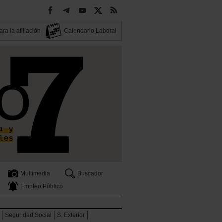
ra la afiliación
Calendario Laboral
Multimedia
Buscador
Empleo Público
Seguridad Social
S. Exterior