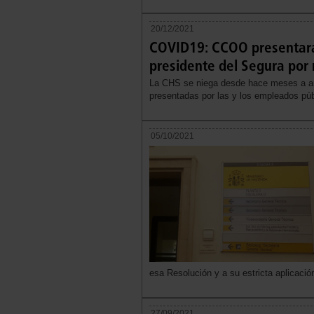
20/12/2021
COVID19: CCOO presentará 
presidente del Segura por n
La CHS se niega desde hace meses a anal
presentadas por las y los empleados púb
05/10/2021
esa Resolución y a su estricta aplicació
27/09/2021