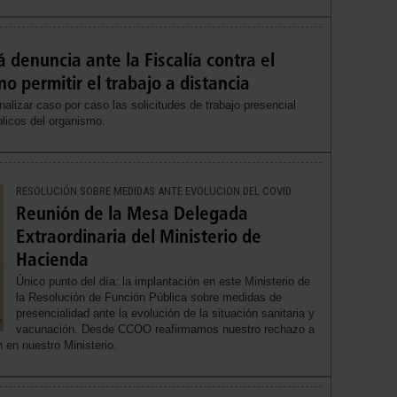
denuncia ante la Fiscalía contra el
o permitir el trabajo a distancia
izar caso por caso las solicitudes de trabajo presencial
licos del organismo.
RESOLUCIÓN SOBRE MEDIDAS ANTE EVOLUCION DEL COVID
Reunión de la Mesa Delegada
Extraordinaria del Ministerio de
Hacienda
Único punto del día: la implantación en este Ministerio de
la Resolución de Función Pública sobre medidas de
presencialidad ante la evolución de la situación sanitaria y
vacunación. Desde CCOO reafirmamos nuestro rechazo a
n en nuestro Ministerio.