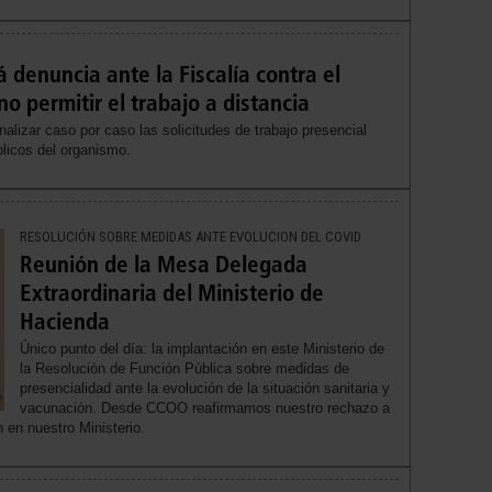
denuncia ante la Fiscalía contra el
o permitir el trabajo a distancia
izar caso por caso las solicitudes de trabajo presencial
licos del organismo.
RESOLUCIÓN SOBRE MEDIDAS ANTE EVOLUCION DEL COVID
Reunión de la Mesa Delegada
Extraordinaria del Ministerio de
Hacienda
Único punto del día: la implantación en este Ministerio de
la Resolución de Función Pública sobre medidas de
presencialidad ante la evolución de la situación sanitaria y
vacunación. Desde CCOO reafirmamos nuestro rechazo a
n en nuestro Ministerio.