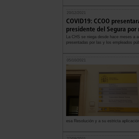
20/12/2021
COVID19: CCOO presentará 
presidente del Segura por n
La CHS se niega desde hace meses a anal
presentadas por las y los empleados púb
05/10/2021
esa Resolución y a su estricta aplicació
27/09/2021