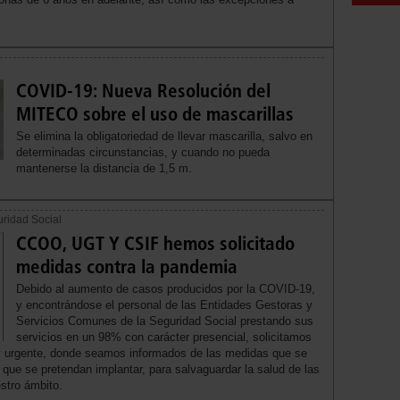
COVID-19: Nueva Resolución del
MITECO sobre el uso de mascarillas
Se elimina la obligatoriedad de llevar mascarilla, salvo en
determinadas circunstancias, y cuando no pueda
mantenerse la distancia de 1,5 m.
uridad Social
CCOO, UGT Y CSIF hemos solicitado
medidas contra la pandemia
Debido al aumento de casos producidos por la COVID-19,
y encontrándose el personal de las Entidades Gestoras y
Servicios Comunes de la Seguridad Social prestando sus
servicios en un 98% con carácter presencial, solicitamos
a y urgente, donde seamos informados de las medidas que se
que se pretendan implantar, para salvaguardar la salud de las
stro ámbito.