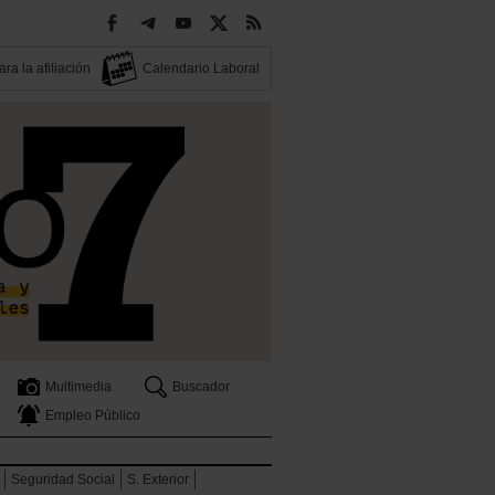
ra la afiliación
Calendario Laboral
Multimedia
Buscador
Empleo Público
Seguridad Social
S. Exterior