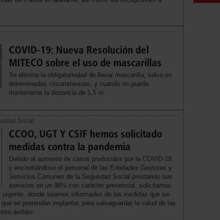
COVID-19: Nueva Resolución del
MITECO sobre el uso de mascarillas
Se elimina la obligatoriedad de llevar mascarilla, salvo en
determinadas circunstancias, y cuando no pueda
mantenerse la distancia de 1,5 m.
uridad Social
CCOO, UGT Y CSIF hemos solicitado
medidas contra la pandemia
Debido al aumento de casos producidos por la COVID-19,
y encontrándose el personal de las Entidades Gestoras y
Servicios Comunes de la Seguridad Social prestando sus
servicios en un 98% con carácter presencial, solicitamos
a y urgente, donde seamos informados de las medidas que se
que se pretendan implantar, para salvaguardar la salud de las
stro ámbito.