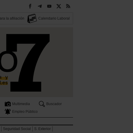
ra la afiliación
Calendario Laboral
Multimedia
Buscador
Empleo Público
Seguridad Social
S. Exterior