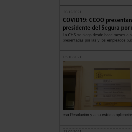
20/12/2021
COVID19: CCOO presentará 
presidente del Segura por n
La CHS se niega desde hace meses a anal
presentadas por las y los empleados púb
05/10/2021
esa Resolución y a su estricta aplicació
27/09/2021