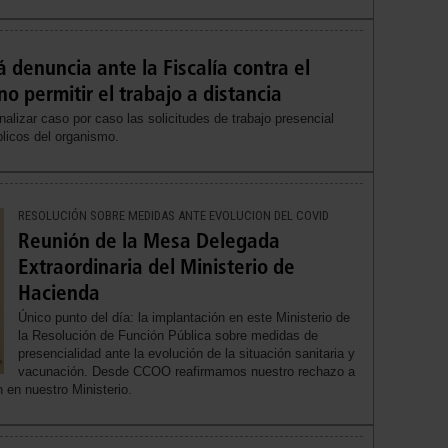
denuncia ante la Fiscalía contra el
o permitir el trabajo a distancia
izar caso por caso las solicitudes de trabajo presencial
licos del organismo.
RESOLUCIÓN SOBRE MEDIDAS ANTE EVOLUCION DEL COVID
Reunión de la Mesa Delegada
Extraordinaria del Ministerio de
Hacienda
Único punto del día: la implantación en este Ministerio de
la Resolución de Función Pública sobre medidas de
presencialidad ante la evolución de la situación sanitaria y
vacunación. Desde CCOO reafirmamos nuestro rechazo a
n en nuestro Ministerio.