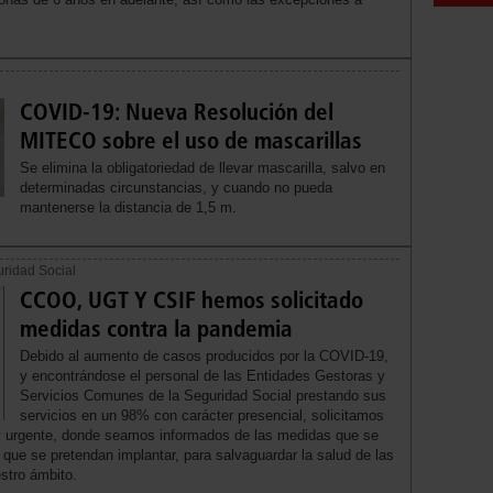
COVID-19: Nueva Resolución del
MITECO sobre el uso de mascarillas
Se elimina la obligatoriedad de llevar mascarilla, salvo en
determinadas circunstancias, y cuando no pueda
mantenerse la distancia de 1,5 m.
uridad Social
CCOO, UGT Y CSIF hemos solicitado
medidas contra la pandemia
Debido al aumento de casos producidos por la COVID-19,
y encontrándose el personal de las Entidades Gestoras y
Servicios Comunes de la Seguridad Social prestando sus
servicios en un 98% con carácter presencial, solicitamos
a y urgente, donde seamos informados de las medidas que se
que se pretendan implantar, para salvaguardar la salud de las
stro ámbito.