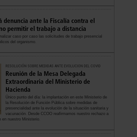
denuncia ante la Fiscalía contra el
o permitir el trabajo a distancia
izar caso por caso las solicitudes de trabajo presencial
licos del organismo.
RESOLUCIÓN SOBRE MEDIDAS ANTE EVOLUCION DEL COVID
Reunión de la Mesa Delegada
Extraordinaria del Ministerio de
Hacienda
Único punto del día: la implantación en este Ministerio de
la Resolución de Función Pública sobre medidas de
presencialidad ante la evolución de la situación sanitaria y
vacunación. Desde CCOO reafirmamos nuestro rechazo a
n en nuestro Ministerio.