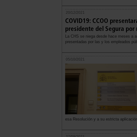
20/12/2021
COVID19: CCOO presentará 
presidente del Segura por n
La CHS se niega desde hace meses a anal
presentadas por las y los empleados púb
05/10/2021
esa Resolución y a su estricta aplicació
27/09/2021