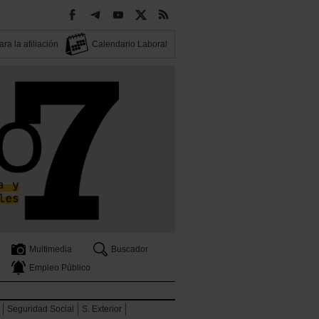
ra la afiliación
Calendario Laboral
Multimedia
Buscador
Empleo Público
Seguridad Social
S. Exterior