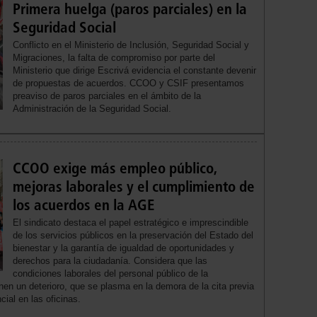
Primera huelga (paros parciales) en la
Seguridad Social
Conflicto en el Ministerio de Inclusión, Seguridad Social y
Migraciones, la falta de compromiso por parte del
Ministerio que dirige Escrivá evidencia el constante devenir
de propuestas de acuerdos. CCOO y CSIF presentamos
preaviso de paros parciales en el ámbito de la
Administración de la Seguridad Social.
CCOO exige más empleo público,
mejoras laborales y el cumplimiento de
los acuerdos en la AGE
El sindicato destaca el papel estratégico e imprescindible
de los servicios públicos en la preservación del Estado del
bienestar y la garantía de igualdad de oportunidades y
derechos para la ciudadanía. Considera que las
condiciones laborales del personal público de la
en un deterioro, que se plasma en la demora de la cita previa
cial en las oficinas.