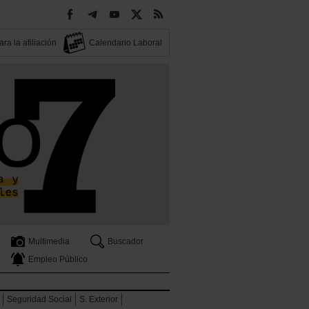
ra la afiliación
Calendario Laboral
Multimedia
Buscador
Empleo Público
Seguridad Social
S. Exterior