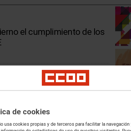
erno el cumplimiento de los
E
mañana frente al Ministerio de Hacienda en Madrid. CCOO
mplimiento del acuerdo marco firmado con el Gobierno en
chos como la jornada de 35 horas para la Administración
eletrabajo o el cobro del 0,5 % pendiente desde enero de
tica de cookies
730581
io usa cookies propias y de terceros para facilitar la navegación
 información de estadísticas de uso de nuestros visitantes. Pu