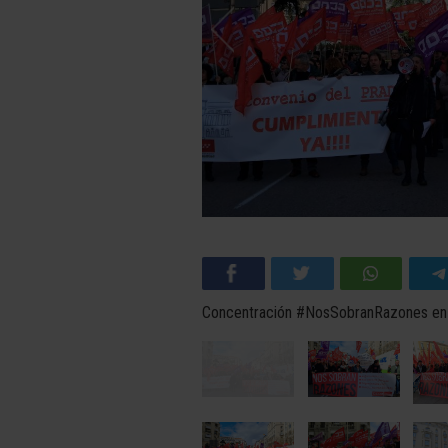
Concentración #NosSobranRazones en l