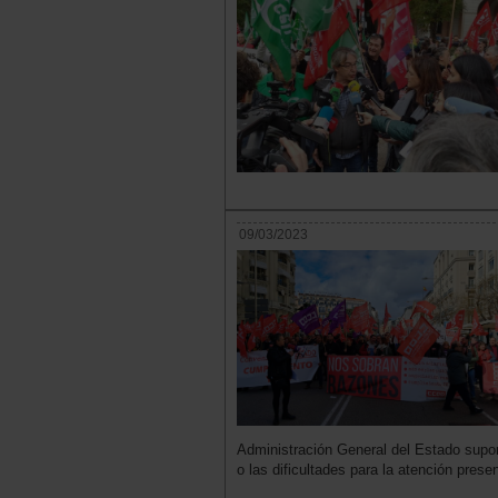
09/03/2023
Administración General del Estado supon
o las dificultades para la atención presen