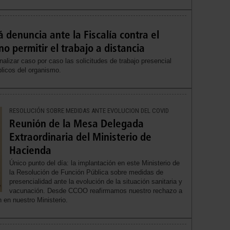
denuncia ante la Fiscalía contra el
o permitir el trabajo a distancia
izar caso por caso las solicitudes de trabajo presencial
licos del organismo.
RESOLUCIÓN SOBRE MEDIDAS ANTE EVOLUCION DEL COVID
Reunión de la Mesa Delegada
Extraordinaria del Ministerio de
Hacienda
Único punto del día: la implantación en este Ministerio de
la Resolución de Función Pública sobre medidas de
presencialidad ante la evolución de la situación sanitaria y
vacunación. Desde CCOO reafirmamos nuestro rechazo a
n en nuestro Ministerio.