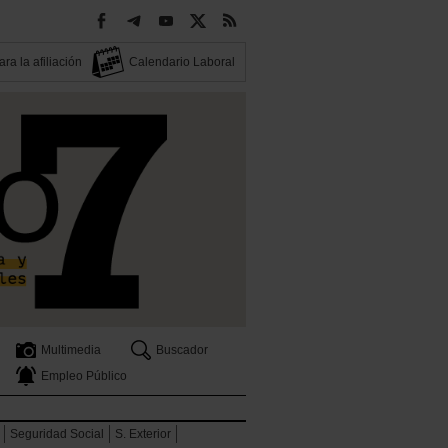
ra la afiliación
Calendario Laboral
Multimedia
Buscador
Empleo Público
Seguridad Social
S. Exterior