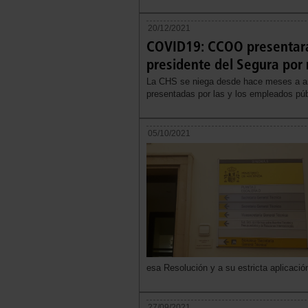
20/12/2021
COVID19: CCOO presentará 
presidente del Segura por n
La CHS se niega desde hace meses a anal
presentadas por las y los empleados púb
05/10/2021
esa Resolución y a su estricta aplicació
27/09/2021