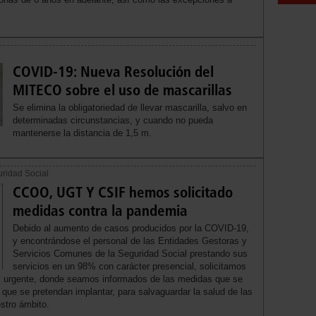
COVID-19: Nueva Resolución del
MITECO sobre el uso de mascarillas
Se elimina la obligatoriedad de llevar mascarilla, salvo en
determinadas circunstancias, y cuando no pueda
mantenerse la distancia de 1,5 m.
uridad Social
CCOO, UGT Y CSIF hemos solicitado
medidas contra la pandemia
Debido al aumento de casos producidos por la COVID-19,
y encontrándose el personal de las Entidades Gestoras y
Servicios Comunes de la Seguridad Social prestando sus
servicios en un 98% con carácter presencial, solicitamos
a y urgente, donde seamos informados de las medidas que se
que se pretendan implantar, para salvaguardar la salud de las
stro ámbito.