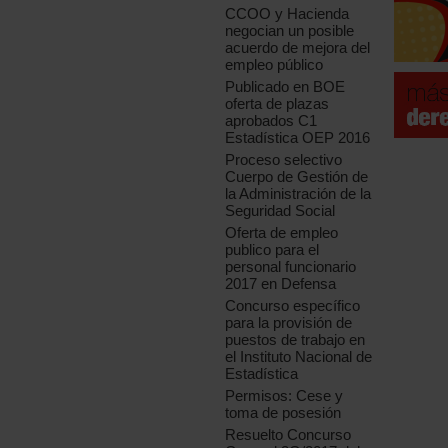
CCOO y Hacienda
negocian un posible
acuerdo de mejora del
empleo público
Publicado en BOE
oferta de plazas
aprobados C1
Estadística OEP 2016
Proceso selectivo
Cuerpo de Gestión de
la Administración de la
Seguridad Social
Oferta de empleo
publico para el
personal funcionario
2017 en Defensa
Concurso específico
para la provisión de
puestos de trabajo en
el Instituto Nacional de
Estadística
Permisos: Cese y
toma de posesión
Resuelto Concurso