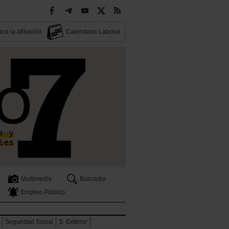
ra la afiliación
Calendario Laboral
Multimedia
Buscador
Empleo Público
Seguridad Social
S. Exterior