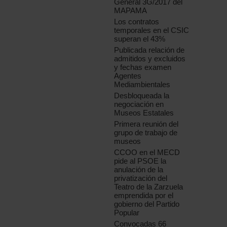
General 3G/2017 del
MAPAMA
Los contratos
temporales en el CSIC
superan el 43%
Publicada relación de
admitidos y excluidos
y fechas examen
Agentes
Mediambientales
Desbloqueada la
negociación en
Museos Estatales
Primera reunión del
grupo de trabajo de
museos
CCOO en el MECD
pide al PSOE la
anulación de la
privatización del
Teatro de la Zarzuela
emprendida por el
gobierno del Partido
Popular
Convocadas 66