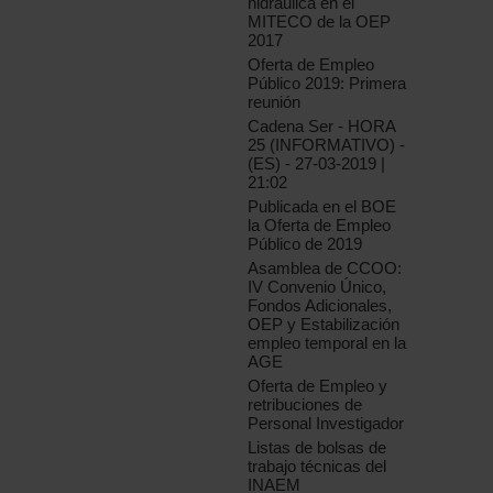
hidráulica en el
MITECO de la OEP
2017
Oferta de Empleo
Público 2019: Primera
reunión
Cadena Ser - HORA
25 (INFORMATIVO) -
(ES) - 27-03-2019 |
21:02
Publicada en el BOE
la Oferta de Empleo
Público de 2019
Asamblea de CCOO:
IV Convenio Único,
Fondos Adicionales,
OEP y Estabilización
empleo temporal en la
AGE
Oferta de Empleo y
retribuciones de
Personal Investigador
Listas de bolsas de
trabajo técnicas del
INAEM