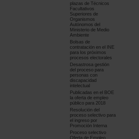
plazas de Técnicos
Facultativos
Superiores de
Organismos
Autónomos del
Ministerio de Medio
Ambiente
Bolsas de
contratación en el INE
para los próximos
procesos electorales
Desastrosa gestión
del proceso para
personas con
discapacidad
intelectual
Publicadas en el BOE
la oferta de empleo
público para 2018
Resolución del
proceso selectivo para
el ingreso por
Promoción Interna
Proceso selectivo
Oferta de Empleo