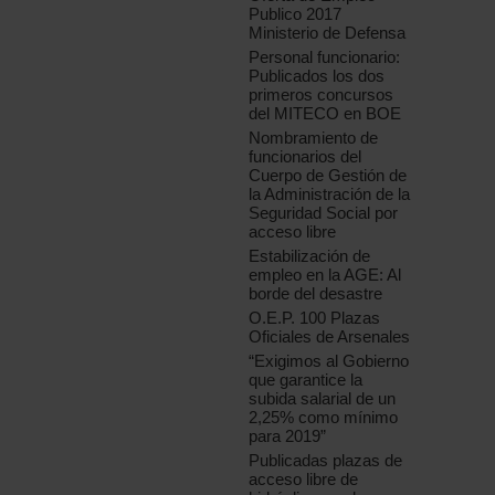
Publico 2017
Ministerio de Defensa
Personal funcionario:
Publicados los dos
primeros concursos
del MITECO en BOE
Nombramiento de
funcionarios del
Cuerpo de Gestión de
la Administración de la
Seguridad Social por
acceso libre
Estabilización de
empleo en la AGE: Al
borde del desastre
O.E.P. 100 Plazas
Oficiales de Arsenales
“Exigimos al Gobierno
que garantice la
subida salarial de un
2,25% como mínimo
para 2019”
Publicadas plazas de
acceso libre de