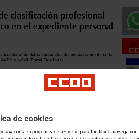
de clasificación profesional
ico en el expediente personal
acceder a los datos personales del encuadramiento en la
s de PC o móvil (Portal Funciona).
Movilid
Movilida
Movilida
tica de cookies
io usa cookies propias y de terceros para facilitar la navegación
Acceso 
 información de estadísticas de uso de nuestros visitantes. Pu