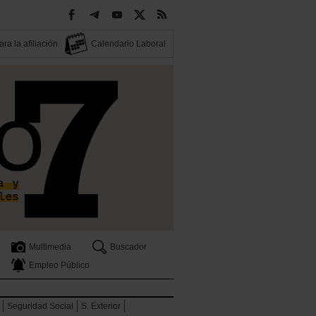
ra la afiliación
Calendario Laboral
Multimedia
Buscador
Empleo Público
Seguridad Social
S. Exterior