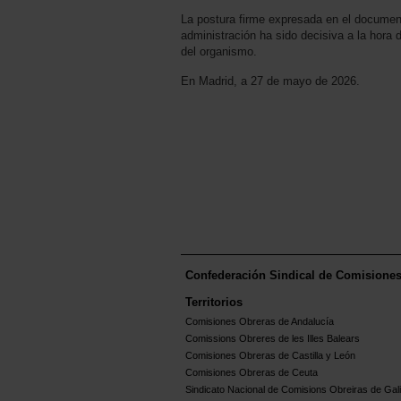
La postura firme expresada en el documen
administración ha sido decisiva a la hora 
del organismo.
En Madrid, a 27 de mayo de 2026.
Confederación Sindical de Comisione
Territorios
Comisiones Obreras de Andalucía
Comissions Obreres de les Illes Balears
Comisiones Obreras de Castilla y León
Comisiones Obreras de Ceuta
Sindicato Nacional de Comisions Obreiras de Gali