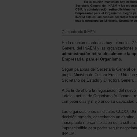
Comunicado INAEM
En la reunión mantenida hoy miércoles 27
General del INAEM y las organizaciones 
administración retira oficialmente la o
Empresarial para el Organismo
.
Según palabras del Secretario General de
propio Ministro de Cultura Ernest Urtasun y
Secretario de Estado y Directora General.
A partir de ahora la negociación del nuevo
jurídica actual de Organismo Autónomo, re
competencias y mejorando su capacidad de
Las organizaciones sindicales CCOO, UG
decisión tomada, desechando un camino, e
inaceptable mercantilización de la cultur
imprescindible para poder seguir negociand
INAEM.