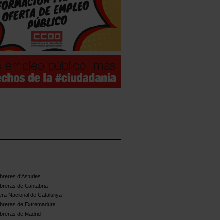
reres d'Asturies
breras de Cantabria
ra Nacional de Catalunya
breras de Extremadura
breras de Madrid