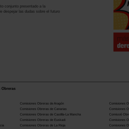
to conjunto presentado a la
de despejar las dudas sobre el futuro
s Obreras
Comisiones Obreras de Aragón
Comisiones Ob
Comisiones Obreras de Canarias
Comisiones O
Comisiones Obreras de Castilla-La Mancha
Comissió Obre
Comisiones Obreras de Euskadi
Comisiones O
cia
Comisiones Obreras de La Rioja
Comisiones O