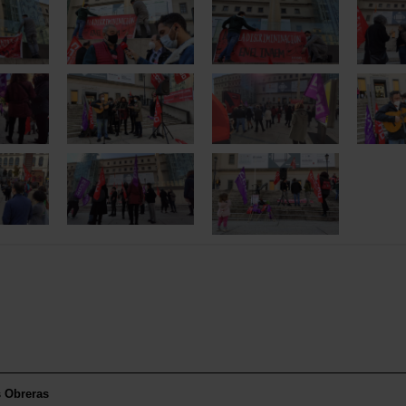
s Obreras