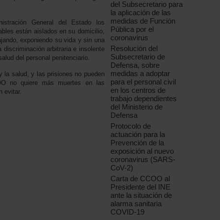
del Subsecretario para
la aplicación de las
medidas de Función
istración General del Estado los
Pública por el
bles están aislados en su domicilio,
coronavirus
bajando, exponiendo su vida y sin una
Resolución del
 discriminación arbitraria e insolente
Subsecretario de
alud del personal penitenciario.
Defensa, sobre
medidas a adoptar
 la salud, y las prisiones no pueden
para el personal civil
OO no quiere más muertes en las
en los centros de
 evitar.
trabajo dependientes
del Ministerio de
Defensa
Protocolo de
actuación para la
Prevención de la
exposición al nuevo
coronavirus (SARS-
CoV-2)
Carta de CCOO al
Presidente del INE
ante la situación de
alarma sanitaria
COVID-19