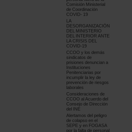
Comisión Ministerial
de Coordinación
COVID- 19
LA
DESORGANIZACIÓN
DEL MINISTERIO
DEL INTERIOR ANTE
LA CRISIS DEL
COVID-19
CCOO y los demás
sindicatos de
prisiones denuncian a
Instituciones
Penitenciarias por
incumplir la ley de
prevención de riesgos
laborales
Consideraciones de
CCOO al Acuerdo del
Consejo de Dirección
del INE
Alertamos del peligro
de colapso en el
SEPE y en FOGASA
por la falta de personal