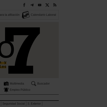
ra la afiliación
Calendario Laboral
Multimedia
Buscador
Empleo Público
Seguridad Social
S. Exterior