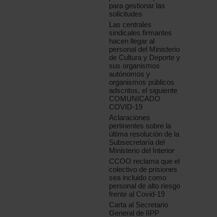
para gestionar las
solicitudes
Las centrales
sindicales firmantes
hacen llegar al
personal del Ministerio
de Cultura y Deporte y
sus organismos
autónomos y
organismos públicos
adscritos, el siguiente
COMUNICADO
COVID-19
Aclaraciones
pertinentes sobre la
última resolución de la
Subsecretaría del
Ministerio del Interior
CCOO reclama que el
colectivo de prisiones
sea incluido como
personal de alto riesgo
frente al Covid-19
Carta al Secretario
General de IIPP