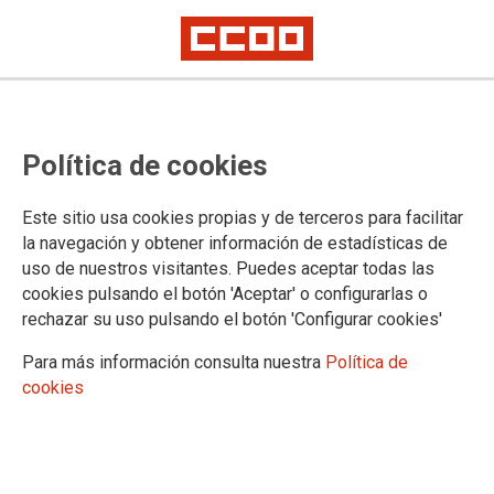
Prevision listado provisionales de
Política de cookies
Acción Social en el INE y abono
Ayudas
Este sitio usa cookies propias y de terceros para facilitar
la navegación y obtener información de estadísticas de
uso de nuestros visitantes. Puedes aceptar todas las
17/05/2022.
cookies pulsando el botón 'Aceptar' o configurarlas o
rechazar su uso pulsando el botón 'Configurar cookies'
TEMAS
INE
Para más información consulta nuestra
Política de
cookies