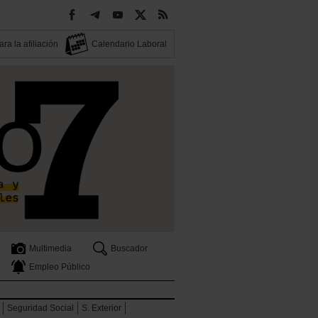
ra la afiliación
Calendario Laboral
Multimedia
Buscador
Empleo Público
Seguridad Social
S. Exterior