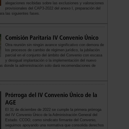
alegaciones recibidas sobre las exclusiones y valoraciones
provisionales del CAP3-2022 del anexo I, preparación del
ra las siguientes fases.
Comisión Paritaria IV Convenio Único
Otra reunión sin ningún avance significativo con demora de
los procesos de cambio de régimen jurídico, la jubilación
parcial en el conjunto del ámbito del Convenio con escasa
y desigual implantación o la implementación del nuevo
as donde la administración solo dará recomendaciones de
Prórroga del IV Convenio Único de la
AGE
El 31 de diciembre de 2022 se cumple la primera prórroga
del IV Convenio Único de la Administración General del
Estado. CCOO, como sindicato ﬁrmante del Convenio,
seguimos apoyando una normativa que consolida derechos