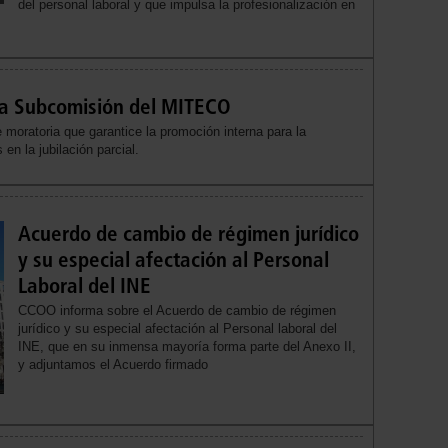
del personal laboral y que impulsa la profesionalización en
va Subcomisión del MITECO
 moratoria que garantice la promoción interna para la
en la jubilación parcial.
Acuerdo de cambio de régimen jurídico
y su especial afectación al Personal
Laboral del INE
CCOO informa sobre el Acuerdo de cambio de régimen
jurídico y su especial afectación al Personal laboral del
INE, que en su inmensa mayoría forma parte del Anexo II,
y adjuntamos el Acuerdo firmado