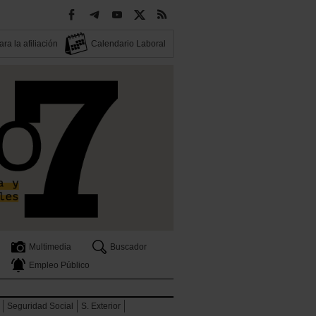
ra la afiliación
Calendario Laboral
Multimedia
Buscador
Empleo Público
Seguridad Social
S. Exterior