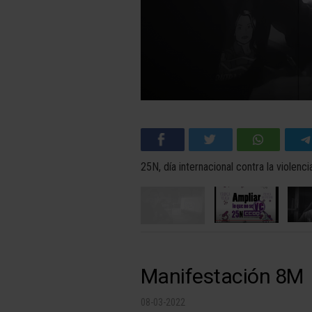
25N, día internacional contra la violenc
Manifestación 8M
08-03-2022