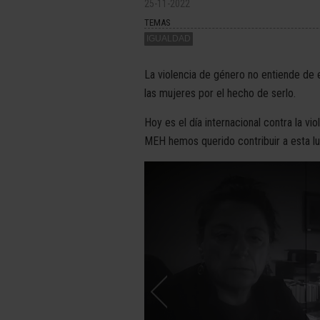
25-11-2022
TEMAS
IGUALDAD
La violencia de género no entiende de 
las mujeres por el hecho de serlo.
Hoy es el día internacional contra la 
MEH hemos querido contribuir a esta l