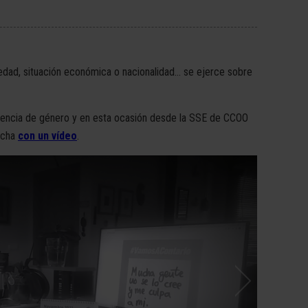
edad, situación económica o nacionalidad... se ejerce sobre
violencia de género y en esta ocasión desde la SSE de CCOO
ucha
con un vídeo
.