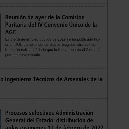
Reunión de ayer de la Comisión
Paritaria del IV Convenio Único de la
AGE
La oferta de empleo público de 2019 se ha publicado hoy
en el BOE cumpliendo los plazos exigidos otra vez de
forma “in extremis” dado que la fecha tope es el 2 de abril
para su convocatoria.
o Ingenieros Técnicos de Arsenales de la
Procesos selectivos Administración
General del Estado: distribución de
aulas exámenes 12 de febrero de 2022