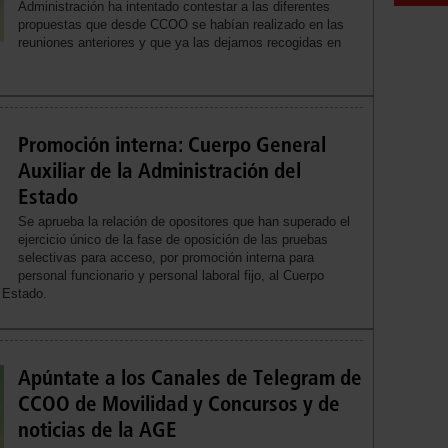
Administración ha intentado contestar a las diferentes
propuestas que desde CCOO se habían realizado en las
reuniones anteriores y que ya las dejamos recogidas en
Promoción interna: Cuerpo General
Auxiliar de la Administración del
Estado
Se aprueba la relación de opositores que han superado el
ejercicio único de la fase de oposición de las pruebas
selectivas para acceso, por promoción interna para
personal funcionario y personal laboral fijo, al Cuerpo
l Estado.
Apúntate a los Canales de Telegram de
CCOO de Movilidad y Concursos y de
noticias de la AGE