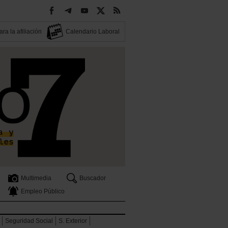
ra la afiliación
Calendario Laboral
Multimedia
Buscador
Empleo Público
Seguridad Social
S. Exterior