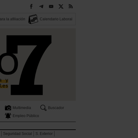
ra la afiliación
Calendario Laboral
Multimedia
Buscador
Empleo Público
Seguridad Social
S. Exterior