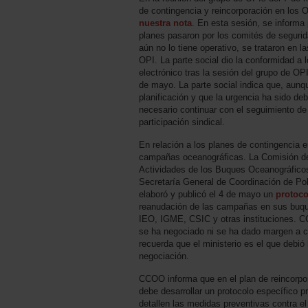
de contingencia y reincorporación en los
nuestra nota
. En esta sesión, se informa
planes pasaron por los comités de segurid
aún no lo tiene operativo, se trataron en 
OPI. La parte social dio la conformidad a 
electrónico tras la sesión del grupo de OP
de mayo. La parte social indica que, aun
planificación y que la urgencia ha sido deb
necesario continuar con el seguimiento de 
participación sindical.
En relación a los planes de contingencia 
campañas oceanográficas. La Comisión de
Actividades de los Buques Oceanográficos
Secretaría General de Coordinación de Polí
elaboró y publicó el 4 de mayo un
protoc
reanudación de las campañas en sus buq
IEO, IGME, CSIC y otras instituciones. 
se ha negociado ni se ha dado margen a c
recuerda que el ministerio es el que debi
negociación.
CCOO informa que en el plan de reincorpo
debe desarrollar un protocolo específico
detallen las medidas preventivas contra e