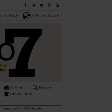
ra la afiliación
Calendario Laboral
Multimedia
Buscador
Empleo Público
Seguridad Social
S. Exterior