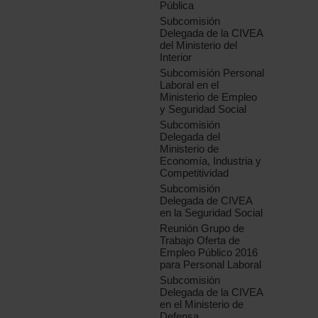
Pública
Subcomisión
Delegada de la CIVEA
del Ministerio del
Interior
Subcomisión Personal
Laboral en el
Ministerio de Empleo
y Seguridad Social
Subcomisión
Delegada del
Ministerio de
Economía, Industria y
Competitividad
Subcomisión
Delegada de CIVEA
en la Seguridad Social
Reunión Grupo de
Trabajo Oferta de
Empleo Público 2016
para Personal Laboral
Subcomisión
Delegada de la CIVEA
en el Ministerio de
Defensa