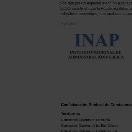
pide que preste especial atención a curso
CCOO insiste en que la Academia debería f
todos los trabajadores, sea cual sea su ca
10/01/2025
Confederación Sindical de Comisione
Territorios
Comisiones Obreras de Andalucía
Comissions Obreres de les Illes Balears
Comisiones Obreras de Castilla y León