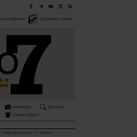
ra la afiliación
Calendario Laboral
Multimedia
Buscador
Empleo Público
Seguridad Social
S. Exterior