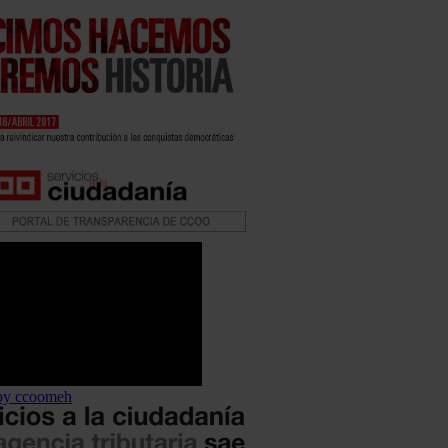
by ccoomeh