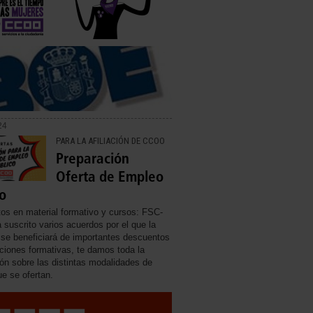
24
PARA LA AFILIACIÓN DE CCOO
Preparación
Oferta de Empleo
o
os en material formativo y cursos: FSC-
suscrito varios acuerdos por el que la
n se beneficiará de importantes descuentos
ciones formativas, te damos toda la
ón sobre las distintas modalidades de
e se ofertan.