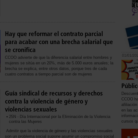
Hay que reformar el contrato parcial
para acabar con una brecha salarial que
se cronifica
01/01/20
CCOO advierte de que la diferencia salarial entre hombres y
mujeres se sitúa en un 20%, más de 5.000 euros anuales; la
brecha se explica, entre otros datos, porque tres de cada
cuatro contratos a tiempo parcial son de mujeres
Públic
Guía sindical de recursos y derechos
Descuent
CCOO ha 
contra la violencia de género y
afiliació
violencias sexuales
en las ac
informaci
25N - Día Internacional por la Eliminación de la Violencia
cursos qu
contra las Mujeres
Admitir que la violencia de género y las violencias sexuales
son un problema social supone asumir un compromiso social