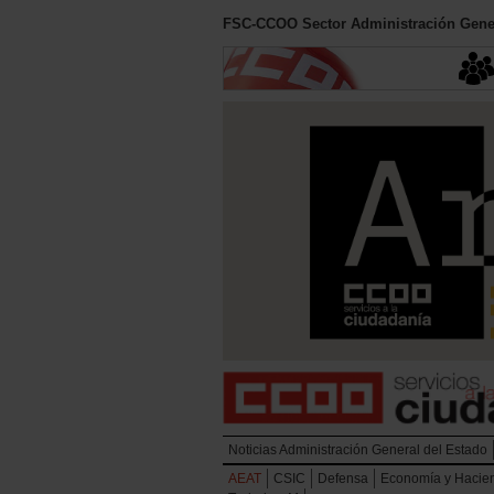
FSC-CCOO Sector Administración Gener
Noticias Administración General del Estado
AEAT
CSIC
Defensa
Economía y Hacie