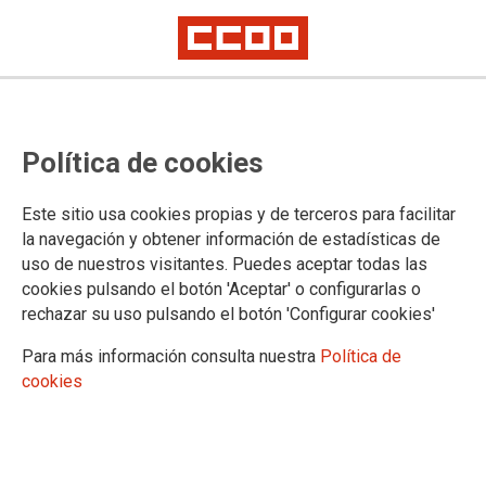
Subcomisión Delegada de la
Política de cookies
CIVEA en el Ministerio de Defensa
Este sitio usa cookies propias y de terceros para facilitar
la navegación y obtener información de estadísticas de
03/03/2017.
uso de nuestros visitantes. Puedes aceptar todas las
TEMAS
cookies pulsando el botón 'Aceptar' o configurarlas o
CONVENIO ÚNICO
rechazar su uso pulsando el botón 'Configurar cookies'
Para más información consulta nuestra
Política de
cookies