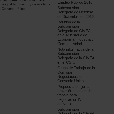
Empleo Público 2016
 de igualdad, mérito y capacidad y
Subcomisión
el Convenio Único.
Delegada de Defensa
de Diciembre de 2016
Reunión de la
Subcomisión
Delegada de CIVEA
en el Ministerio de
Economía, Industria y
Competitividad
Nota informativa de la
Subcomisión
Delegada de la CIVEA
en el CSIC
Grupo de Trabajo de la
Comisión
Negociadora del
Convenio Único
Propuesta conjunta
provisión puestos de
trabajo para
negociación IV
convenio
Subcomisión
Delegada de la CIVEA