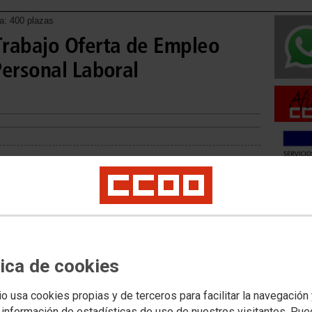
na: 400 plazas
Trabajo Oferta de Empleo
Personal Laboral
Movilid
Movilida
Movilida
tica de cookies
io usa cookies propias y de terceros para facilitar la navegación
Acceso 
 información de estadísticas de uso de nuestros visitantes. Pu