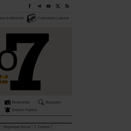
ra la afiliación
Calendario Laboral
Multimedia
Buscador
Empleo Público
Seguridad Social
S. Exterior