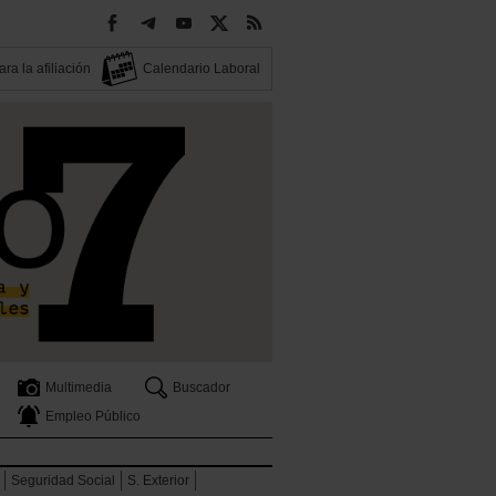
ra la afiliación
Calendario Laboral
Multimedia
Buscador
Empleo Público
Seguridad Social
S. Exterior