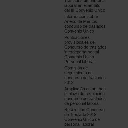
Traslados de personal
laboral en el ámbito
del III Convenio Único
Información sobre
Anexo de Méritos
concurso de traslados
Convenio Único
Puntuaciones
provisionales del
Concurso de traslados
interdepartamental
Convenio Único
Personal laboral
Comisión de
seguimiento del
concurso de traslados
2018
Ampliación en un mes
el plazo de resolución
concurso de traslados
de personal laboral
Resolución Concurso
de Traslado 2018
Convenio Único de
personal laboral