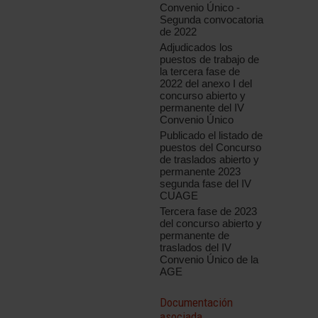
Convenio Único -
Segunda convocatoria
de 2022
Adjudicados los
puestos de trabajo de
la tercera fase de
2022 del anexo I del
concurso abierto y
permanente del IV
Convenio Único
Publicado el listado de
puestos del Concurso
de traslados abierto y
permanente 2023
segunda fase del IV
CUAGE
Tercera fase de 2023
del concurso abierto y
permanente de
traslados del IV
Convenio Único de la
AGE
Documentación
asociada