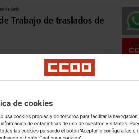
es de junio
de Trabajo de traslados de
Movilid
Movilida
Movilida
tica de cookies
io usa cookies propias y de terceros para facilitar la navegación
 información de estadísticas de uso de nuestros visitantes. Pu
todas las cookies pulsando el botón 'Aceptar' o configurarlas o 
Acceso 
pulsando el botón 'Configurar cookies'