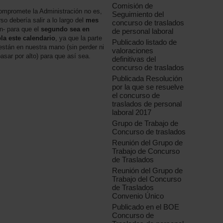
Comisión de
compromete la Administración no es,
Seguimiento del
o debería salir a lo largo del
mes
concurso de traslados
an- para que el
segundo sea en
de personal laboral
la este calendario
, ya que la parte
Publicado listado de
están en nuestra mano (sin perder ni
valoraciones
sar por alto) para que así sea.
definitivas del
concurso de traslados
Publicada Resolución
por la que se resuelve
el concurso de
traslados de personal
laboral 2017
Grupo de Trabajo de
Concurso de traslados
Reunión del Grupo de
Trabajo de Concurso
de Traslados
Reunión del Grupo de
Trabajo del Concurso
de Traslados
Convenio Único
Publicado en el BOE
Concurso de