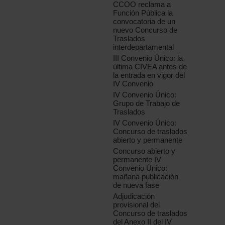
CCOO reclama a
Función Pública la
convocatoria de un
nuevo Concurso de
Traslados
interdepartamental
III Convenio Único: la
última CIVEA antes de
la entrada en vigor del
IV Convenio
IV Convenio Único:
Grupo de Trabajo de
Traslados
IV Convenio Único:
Concurso de traslados
abierto y permanente
Concurso abierto y
permanente IV
Convenio Único:
mañana publicación
de nueva fase
Adjudicación
provisional del
Concurso de traslados
del Anexo II del IV