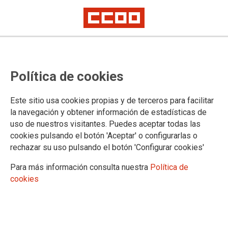
Se inician las reuniones para
Política de cookies
negociar el conflicto del Teatro de
la Zarzuela.
Este sitio usa cookies propias y de terceros para facilitar
la navegación y obtener información de estadísticas de
uso de nuestros visitantes. Puedes aceptar todas las
25/05/2018.
cookies pulsando el botón 'Aceptar' o configurarlas o
rechazar su uso pulsando el botón 'Configurar cookies'
TEMAS
INAEM
Para más información consulta nuestra
Política de
cookies