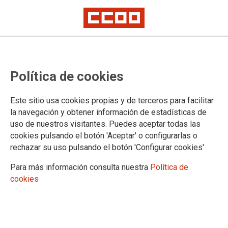
Primera reunión del grupo de
Política de cookies
trabajo de museos
Este sitio usa cookies propias y de terceros para facilitar
la navegación y obtener información de estadísticas de
31/05/2018.
uso de nuestros visitantes. Puedes aceptar todas las
TEMAS
cookies pulsando el botón 'Aceptar' o configurarlas o
EMPLEO PÚBLICO
rechazar su uso pulsando el botón 'Configurar cookies'
Para más información consulta nuestra
Política de
cookies