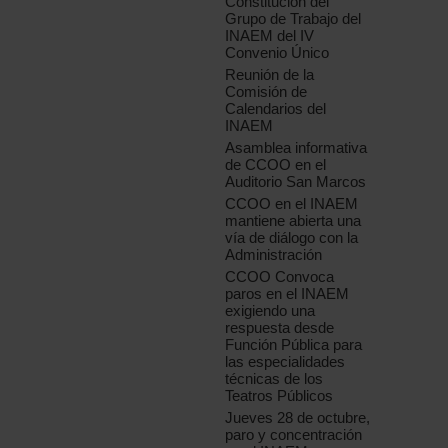
Constitución del
Grupo de Trabajo del
INAEM del IV
Convenio Único
Reunión de la
Comisión de
Calendarios del
INAEM
Asamblea informativa
de CCOO en el
Auditorio San Marcos
CCOO en el INAEM
mantiene abierta una
vía de diálogo con la
Administración
CCOO Convoca
paros en el INAEM
exigiendo una
respuesta desde
Función Pública para
las especialidades
técnicas de los
Teatros Públicos
Jueves 28 de octubre,
paro y concentración