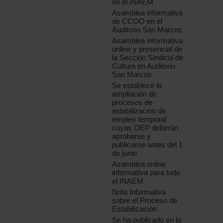
en el INAEM
Asamblea informativa
de CCOO en el
Auditorio San Marcos
Asamblea informativa
online y presencial de
la Sección Sindical de
Cultura en Auditorio
San Marcos
Se establece la
ampliación de
procesos de
estabilización de
empleo temporal
cuyas OEP deberán
aprobarse y
publicarse antes del 1
de junio
Asamblea online
informativa para todo
el INAEM
Nota Informativa
sobre el Proceso de
Estabilización
Se ha publicado en la