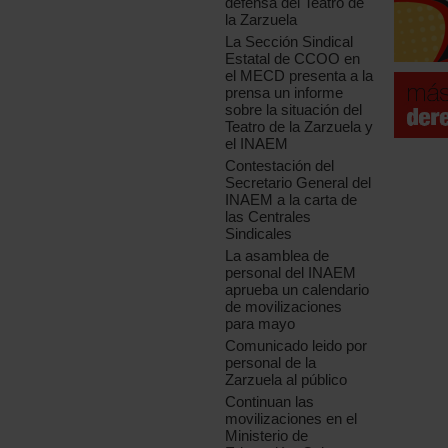
defensa del Teatro de
la Zarzuela
La Sección Sindical
Estatal de CCOO en
el MECD presenta a la
prensa un informe
sobre la situación del
Teatro de la Zarzuela y
el INAEM
Contestación del
Secretario General del
INAEM a la carta de
las Centrales
Sindicales
La asamblea de
personal del INAEM
aprueba un calendario
de movilizaciones
para mayo
Comunicado leido por
personal de la
Zarzuela al público
Continuan las
movilizaciones en el
Ministerio de