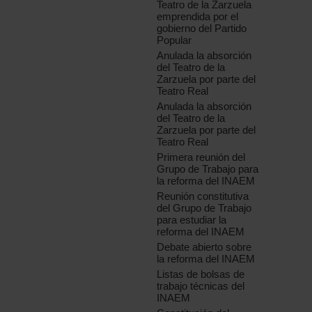
Teatro de la Zarzuela
emprendida por el
gobierno del Partido
Popular
Anulada la absorción
del Teatro de la
Zarzuela por parte del
Teatro Real
Anulada la absorción
del Teatro de la
Zarzuela por parte del
Teatro Real
Primera reunión del
Grupo de Trabajo para
la reforma del INAEM
Reunión constitutiva
del Grupo de Trabajo
para estudiar la
reforma del INAEM
Debate abierto sobre
la reforma del INAEM
Listas de bolsas de
trabajo técnicas del
INAEM