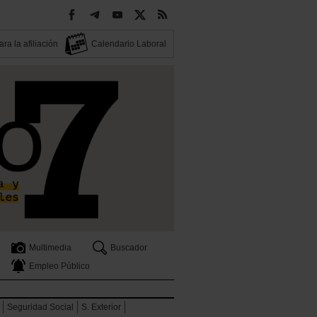
ra la afiliación
Calendario Laboral
Multimedia
Buscador
Empleo Público
Seguridad Social
S. Exterior