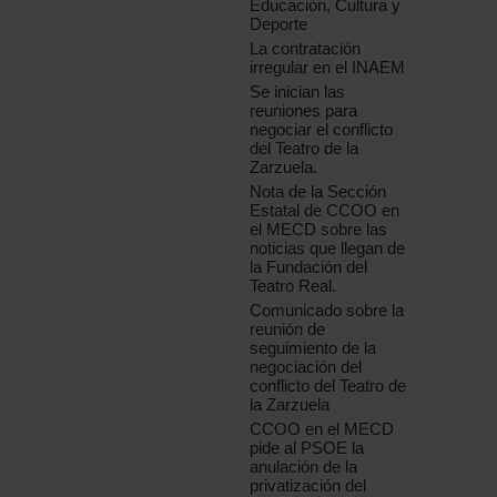
Educación, Cultura y
Deporte
La contratación
irregular en el INAEM
Se inician las
reuniones para
negociar el conflicto
del Teatro de la
Zarzuela.
Nota de la Sección
Estatal de CCOO en
el MECD sobre las
noticias que llegan de
la Fundación del
Teatro Real.
Comunicado sobre la
reunión de
seguimiento de la
negociación del
conflicto del Teatro de
la Zarzuela
CCOO en el MECD
pide al PSOE la
anulación de la
privatización del