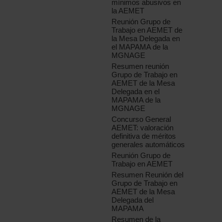
mínimos abusivos en
la AEMET
Reunión Grupo de
Trabajo en AEMET de
la Mesa Delegada en
el MAPAMA de la
MGNAGE
Resumen reunión
Grupo de Trabajo en
AEMET de la Mesa
Delegada en el
MAPAMA de la
MGNAGE
Concurso General
AEMET: valoración
definitiva de méritos
generales automáticos
Reunión Grupo de
Trabajo en AEMET
Resumen Reunión del
Grupo de Trabajo en
AEMET de la Mesa
Delegada del
MAPAMA
Resumen de la