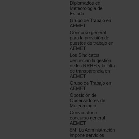
Diplomados en
Meteorología del
Estado
Grupo de Trabajo en
AEMET
Concurso general
para la provisión de
puestos de trabajo en
AEMET
Los Sindicatos
denuncian la gestión
de los RRHH y la falta
de transparencia en
AEMET
Grupo de Trabajo en
AEMET
Oposición de
Observadores de
Meteorología
Convocatoria
concurso general
AEMET
8M: La Administración
impone servicios