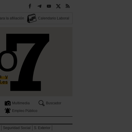
ra la afiliación
Calendario Laboral
Multimedia
Buscador
Empleo Público
Seguridad Social
S. Exterior