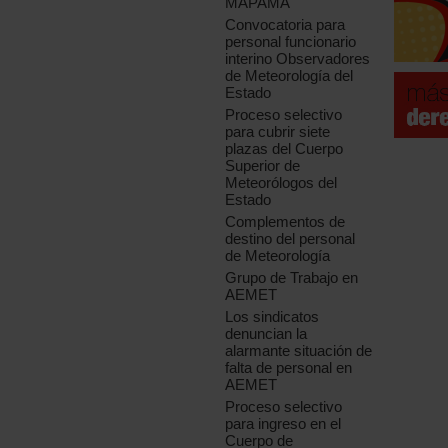
MAPAMA
Convocatoria para
personal funcionario
interino Observadores
de Meteorología del
Estado
Proceso selectivo
para cubrir siete
plazas del Cuerpo
Superior de
Meteorólogos del
Estado
Complementos de
destino del personal
de Meteorología
Grupo de Trabajo en
AEMET
Los sindicatos
denuncian la
alarmante situación de
falta de personal en
AEMET
Proceso selectivo
para ingreso en el
Cuerpo de