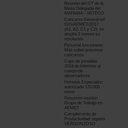
Reunión del GT de la
Mesa Delegada del
MAPAMA – MITECO
Concurso General ref.
01G/AEMET/2017
(A1, A2, C1 y C2): se
amplía 3 meses su
resolución
Personal funcionario:
Más sobre próximos
concursos
Cupo de jornadas
2018 de Interinos al
cuerpo de
observadores
Horarios Especiales:
autorizado 170.000
euros
Resumen reunión
Grupo de Trabajo en
AEMET
Complemento de
Productividad: reparto
VERGONZOSO