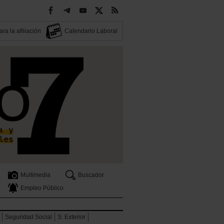
ra la afiliación
Calendario Laboral
Multimedia
Buscador
Empleo Público
Seguridad Social
S. Exterior