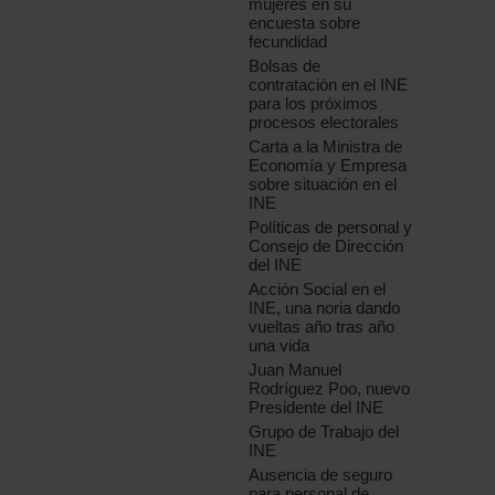
mujeres en su
encuesta sobre
fecundidad
Bolsas de
contratación en el INE
para los próximos
procesos electorales
Carta a la Ministra de
Economía y Empresa
sobre situación en el
INE
Políticas de personal y
Consejo de Dirección
del INE
Acción Social en el
INE, una noria dando
vueltas año tras año
una vida
Juan Manuel
Rodríguez Poo, nuevo
Presidente del INE
Grupo de Trabajo del
INE
Ausencia de seguro
para personal de