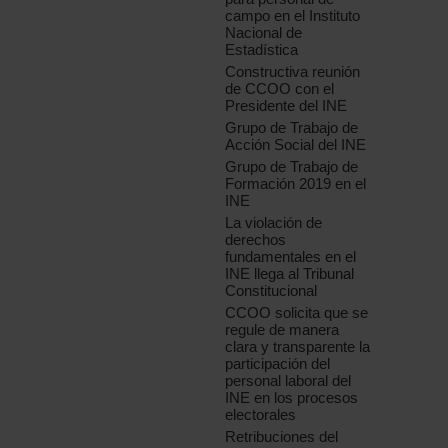
campo en el Instituto
Nacional de
Estadística
Constructiva reunión
de CCOO con el
Presidente del INE
Grupo de Trabajo de
Acción Social del INE
Grupo de Trabajo de
Formación 2019 en el
INE
La violación de
derechos
fundamentales en el
INE llega al Tribunal
Constitucional
CCOO solicita que se
regule de manera
clara y transparente la
participación del
personal laboral del
INE en los procesos
electorales
Retribuciones del