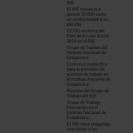
INE
El INE renuncia a
abonar 22.000 euros
en productividad a su
plantilla
CCOO no firma del
Plan de Acción Social
2018 en el INE
Grupo de Trabajo del
Instituto Nacional de
Estadística
Concurso específico
para la provisión de
puestos de trabajo en
el Instituto Nacional de
Estadística
Reunión del Grupo de
Trabajo del INE
Grupo de Trabajo
Formación en el
Instituto Nacional de
Estadística
El INE hace preguntas
machistas a las