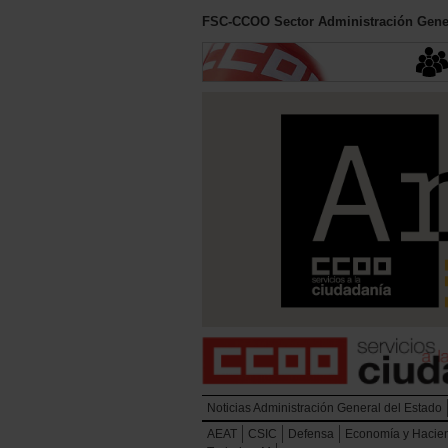
FSC-CCOO Sector Administración Gener
Noticias Administración General del Estado
AEAT
CSIC
Defensa
Economía y Hacie