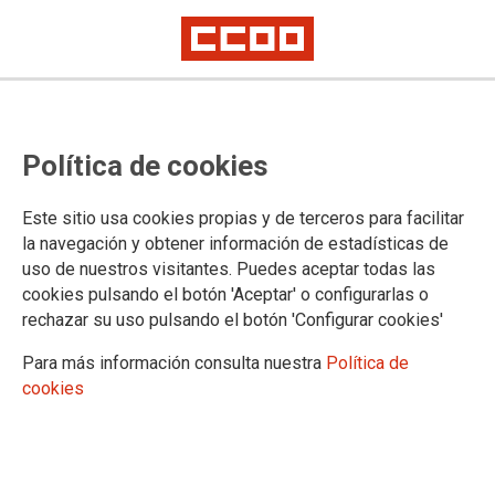
A tu lado luchamos contra el
Política de cookies
COVID-19
Este sitio usa cookies propias y de terceros para facilitar
la navegación y obtener información de estadísticas de
08/04/2020.
uso de nuestros visitantes. Puedes aceptar todas las
TEMAS
cookies pulsando el botón 'Aceptar' o configurarlas o
COVID-19
rechazar su uso pulsando el botón 'Configurar cookies'
Para más información consulta nuestra
Política de
cookies