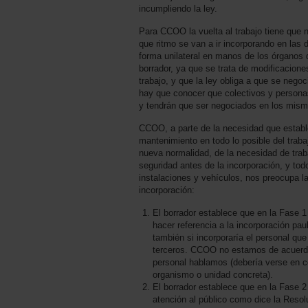
incumpliendo la ley.
Para CCOO la vuelta al trabajo tiene que n
que ritmo se van a ir incorporando en las d
forma unilateral en manos de los órganos 
borrador, ya que se trata de modificacion
trabajo, y que la ley obliga a que se negoci
hay que conocer que colectivos y persona
y tendrán que ser negociados en los mism
CCOO, a parte de la necesidad que establ
mantenimiento en todo lo posible del traba
nueva normalidad, de la necesidad de trab
seguridad antes de la incorporación, y todo
instalaciones y vehículos, nos preocupa l
incorporación:
El borrador establece que en la Fase 
hacer referencia a la incorporación pau
también si incorporaría el personal que 
terceros. CCOO no estamos de acuerdo
personal hablamos (debería verse en c
organismo o unidad concreta).
El borrador establece que en la Fase 2 
atención al público como dice la Resol