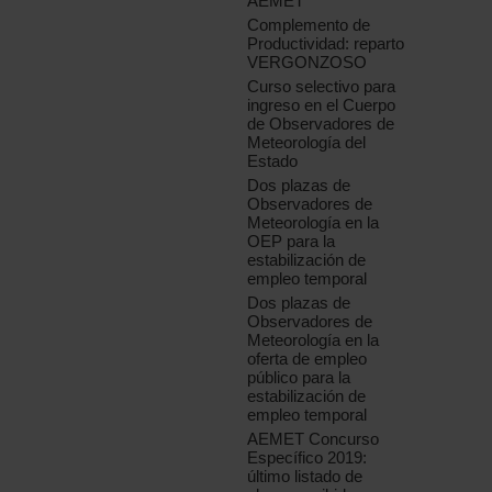
AEMET
Complemento de
Productividad: reparto
VERGONZOSO
Curso selectivo para
ingreso en el Cuerpo
de Observadores de
Meteorología del
Estado
Dos plazas de
Observadores de
Meteorología en la
OEP para la
estabilización de
empleo temporal
Dos plazas de
Observadores de
Meteorología en la
oferta de empleo
público para la
estabilización de
empleo temporal
AEMET Concurso
Específico 2019:
último listado de