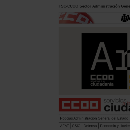
FSC-CCOO Sector Administración Gener
Noticias Administración General del Estado
AEAT
CSIC
Defensa
Economía y Hacie