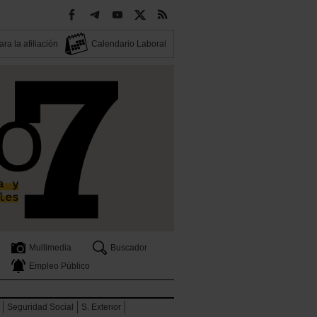
ra la afiliación
Calendario Laboral
Multimedia
Buscador
Empleo Público
Seguridad Social
S. Exterior