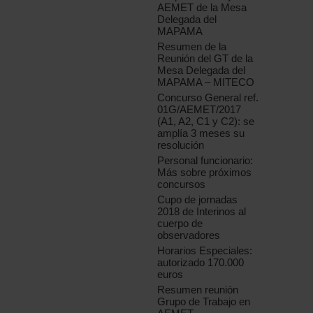
AEMET de la Mesa
Delegada del
MAPAMA
Resumen de la
Reunión del GT de la
Mesa Delegada del
MAPAMA – MITECO
Concurso General ref.
01G/AEMET/2017
(A1, A2, C1 y C2): se
amplía 3 meses su
resolución
Personal funcionario:
Más sobre próximos
concursos
Cupo de jornadas
2018 de Interinos al
cuerpo de
observadores
Horarios Especiales:
autorizado 170.000
euros
Resumen reunión
Grupo de Trabajo en