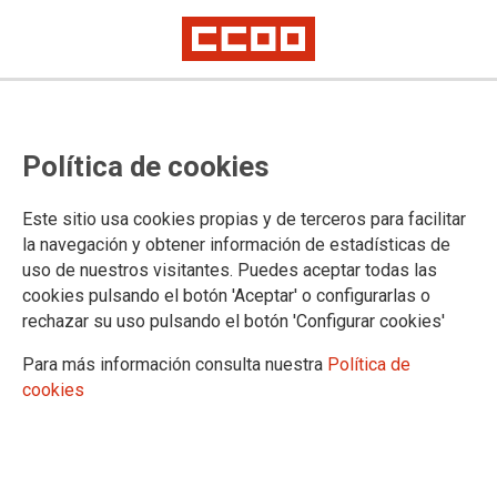
Protocolo de actuación para la
Política de cookies
transición hacia una nueva
normalidad en MITMA
Este sitio usa cookies propias y de terceros para facilitar
la navegación y obtener información de estadísticas de
uso de nuestros visitantes. Puedes aceptar todas las
18/05/2020.
cookies pulsando el botón 'Aceptar' o configurarlas o
rechazar su uso pulsando el botón 'Configurar cookies'
TEMAS
COVID-19
Para más información consulta nuestra
Política de
cookies