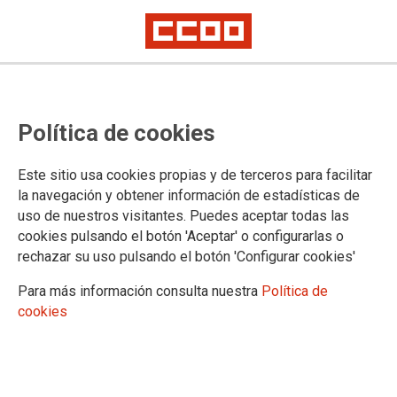
Cita previa obligatoria en las
Política de cookies
oficinas de Muface
Este sitio usa cookies propias y de terceros para facilitar
la navegación y obtener información de estadísticas de
27/05/2020.
uso de nuestros visitantes. Puedes aceptar todas las
TEMAS
cookies pulsando el botón 'Aceptar' o configurarlas o
COVID-19
rechazar su uso pulsando el botón 'Configurar cookies'
Para más información consulta nuestra
Política de
cookies