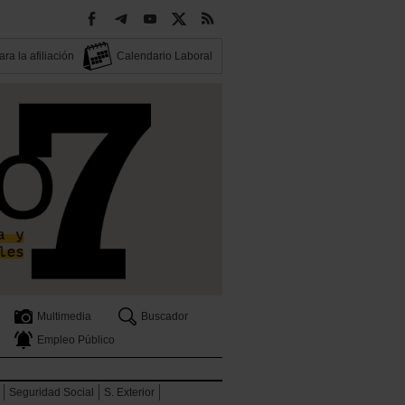
ra la afiliación
Calendario Laboral
Multimedia
Buscador
Empleo Público
Seguridad Social
S. Exterior