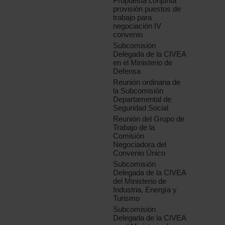
Propuesta conjunta
provisión puestos de
trabajo para
negociación IV
convenio
Subcomisión
Delegada de la CIVEA
en el Ministerio de
Defensa
Reunión ordinaria de
la Subcomisión
Departamental de
Seguridad Social
Reunión del Grupo de
Trabajo de la
Comisión
Negociadora del
Convenio Único
Subcomisión
Delegada de la CIVEA
del Ministerio de
Industria, Energía y
Turismo
Subcomisión
Delegada de la CIVEA