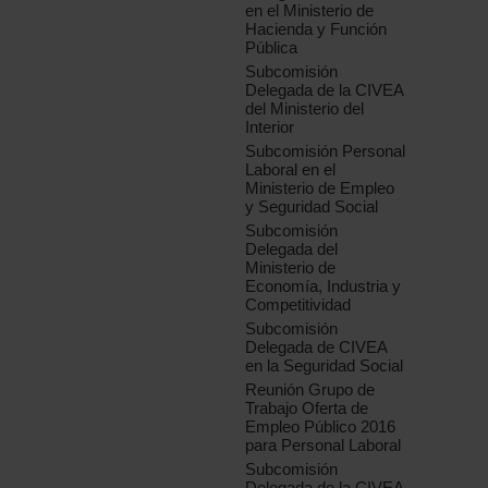
en el Ministerio de
Hacienda y Función
Pública
Subcomisión
Delegada de la CIVEA
del Ministerio del
Interior
Subcomisión Personal
Laboral en el
Ministerio de Empleo
y Seguridad Social
Subcomisión
Delegada del
Ministerio de
Economía, Industria y
Competitividad
Subcomisión
Delegada de CIVEA
en la Seguridad Social
Reunión Grupo de
Trabajo Oferta de
Empleo Público 2016
para Personal Laboral
Subcomisión
Delegada de la CIVEA