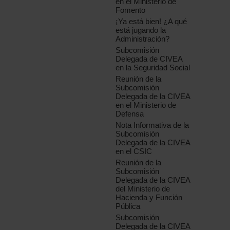
en el Ministerio de
Fomento
¡Ya está bien! ¿A qué
está jugando la
Administración?
Subcomisión
Delegada de CIVEA
en la Seguridad Social
Reunión de la
Subcomisión
Delegada de la CIVEA
en el Ministerio de
Defensa
Nota Informativa de la
Subcomisión
Delegada de la CIVEA
en el CSIC
Reunión de la
Subcomisión
Delegada de la CIVEA
del Ministerio de
Hacienda y Función
Pública
Subcomisión
Delegada de la CIVEA