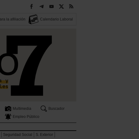
ra la afiliación
Calendario Laboral
Multimedia
Buscador
Empleo Público
Seguridad Social
S. Exterior