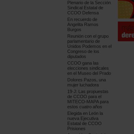
Plenario de la Sección
Sindical Estatal de
CCOO Defensa
En recuerdo de
Angelita Ramos
Burgos
Reunión con el grupo
parlamentario de
Unidos Podemos en el
Congreso de los
diputados
CCOO gana las
elecciones sindicales
en el Museo del Prado
Dolores Pazos, una
mujer luchadora
19·J: Las propuestas
de CCOO para el
MITECO-MAPA para
estos cuatro años
Elegida en León la
nueva Ejecutiva
Estatal de CCOO
Prisiones