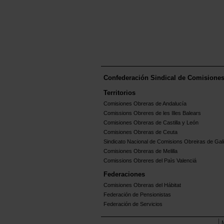
Confederación Sindical de Comisione
Territorios
Comisiones Obreras de Andalucía
Comissions Obreres de les Illes Balears
Comisiones Obreras de Castilla y León
Comisiones Obreras de Ceuta
Sindicato Nacional de Comisions Obreiras de Gali
Comisiones Obreras de Melilla
Comissions Obreres del Paìs Valenciá
Federaciones
Comisiones Obreras del Hábitat
Federación de Pensionistas
Federación de Servicios