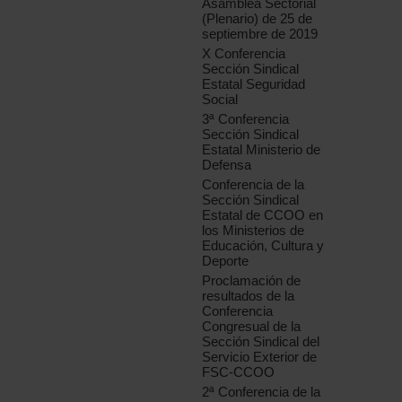
Asamblea Sectorial
(Plenario) de 25 de
septiembre de 2019
X Conferencia
Sección Sindical
Estatal Seguridad
Social
3ª Conferencia
Sección Sindical
Estatal Ministerio de
Defensa
Conferencia de la
Sección Sindical
Estatal de CCOO en
los Ministerios de
Educación, Cultura y
Deporte
Proclamación de
resultados de la
Conferencia
Congresual de la
Sección Sindical del
Servicio Exterior de
FSC-CCOO
2ª Conferencia de la