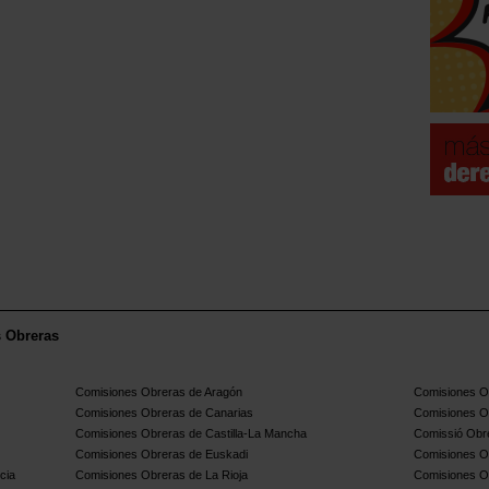
s Obreras
Comisiones Obreras de Aragón
Comisiones Ob
Comisiones Obreras de Canarias
Comisiones O
Comisiones Obreras de Castilla-La Mancha
Comissió Obre
Comisiones Obreras de Euskadi
Comisiones O
cia
Comisiones Obreras de La Rioja
Comisiones O