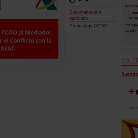
Acceso 
Documentación
Informa
asociada
Funcion
Informa
Propuestas CCOO
Laboral
GALER
Nuestro