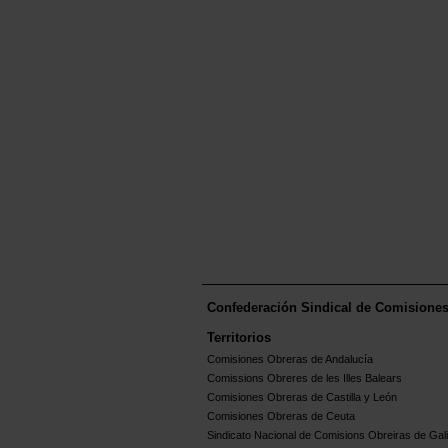
Confederación Sindical de Comisione
Territorios
Comisiones Obreras de Andalucía
Comissions Obreres de les Illes Balears
Comisiones Obreras de Castilla y León
Comisiones Obreras de Ceuta
Sindicato Nacional de Comisions Obreiras de Gali