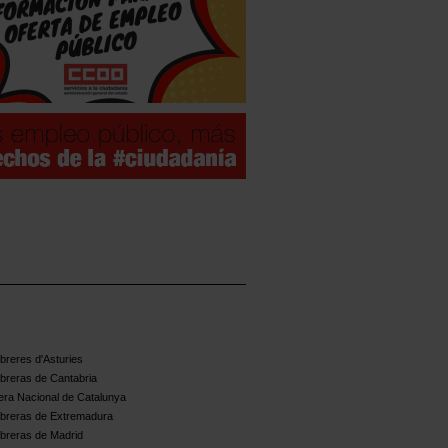
reres d'Asturies
breras de Cantabria
ra Nacional de Catalunya
breras de Extremadura
breras de Madrid