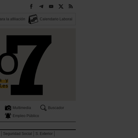
ra la afiliación
Calendario Laboral
Multimedia
Buscador
Empleo Público
Seguridad Social
S. Exterior