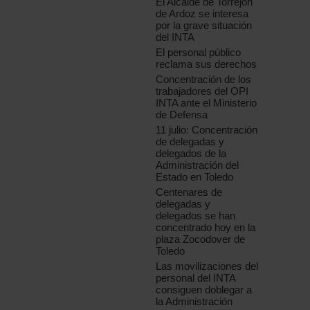
El Alcalde de Torrejón
de Ardoz se interesa
por la grave situación
del INTA
El personal público
reclama sus derechos
Concentración de los
trabajadores del OPI
INTA ante el Ministerio
de Defensa
11 julio: Concentración
de delegadas y
delegados de la
Administración del
Estado en Toledo
Centenares de
delegadas y
delegados se han
concentrado hoy en la
plaza Zocodover de
Toledo
Las movilizaciones del
personal del INTA
consiguen doblegar a
la Administración