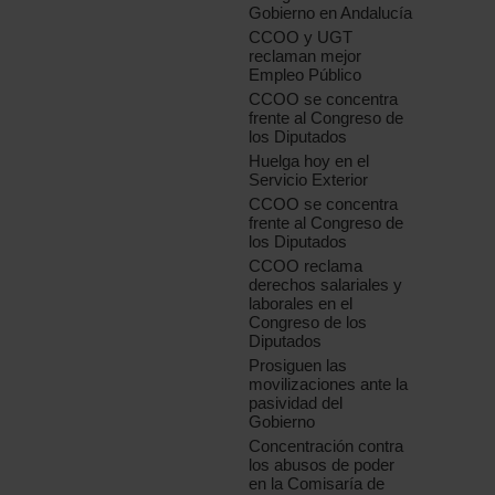
Gobierno en Andalucía
CCOO y UGT
reclaman mejor
Empleo Público
CCOO se concentra
frente al Congreso de
los Diputados
Huelga hoy en el
Servicio Exterior
CCOO se concentra
frente al Congreso de
los Diputados
CCOO reclama
derechos salariales y
laborales en el
Congreso de los
Diputados
Prosiguen las
movilizaciones ante la
pasividad del
Gobierno
Concentración contra
los abusos de poder
en la Comisaría de