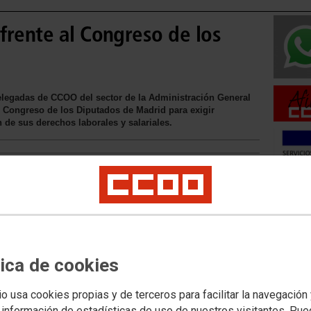
frente al Congreso de los
elegadas de CCOO del sector de la Administración General
l Congreso de los Diputados de Madrid para exigir
 de sus derechos laborales y salariales.
Movilid
Movilida
Movilida
tica de cookies
io usa cookies propias y de terceros para facilitar la navegación
Acceso 
 información de estadísticas de uso de nuestros visitantes. Pu