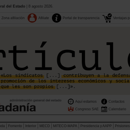
al del Estado
| 8 agosto 2026.
Zona afiliación
Afiliate
Portal de transparencia
Ventajas pa
Aquí estamos
Contactos
Congreso SAE
Calendario
nda
Fomento
Interior
MECD
MITECO-MAPA
Presidencia y AAPP
Prisiones