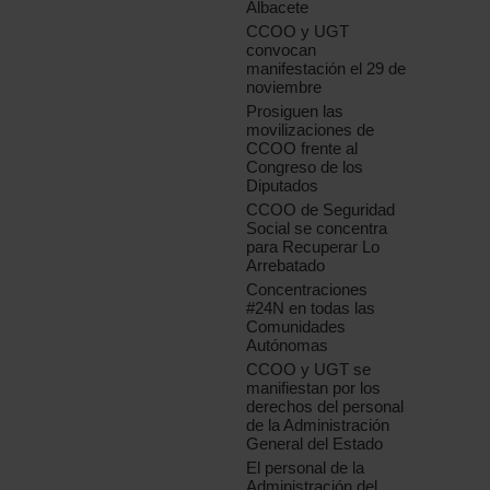
Albacete
CCOO y UGT
convocan
manifestación el 29 de
noviembre
Prosiguen las
movilizaciones de
CCOO frente al
Congreso de los
Diputados
CCOO de Seguridad
Social se concentra
para Recuperar Lo
Arrebatado
Concentraciones
#24N en todas las
Comunidades
Autónomas
CCOO y UGT se
manifiestan por los
derechos del personal
de la Administración
General del Estado
El personal de la
Administración del