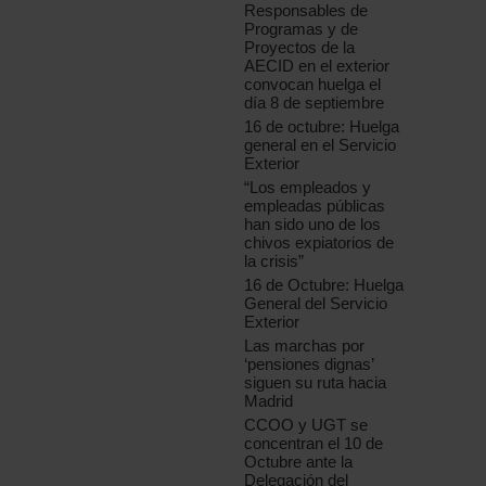
Responsables de
Programas y de
Proyectos de la
AECID en el exterior
convocan huelga el
día 8 de septiembre
16 de octubre: Huelga
general en el Servicio
Exterior
“Los empleados y
empleadas públicas
han sido uno de los
chivos expiatorios de
la crisis”
16 de Octubre: Huelga
General del Servicio
Exterior
Las marchas por
‘pensiones dignas’
siguen su ruta hacia
Madrid
CCOO y UGT se
concentran el 10 de
Octubre ante la
Delegación del