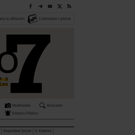
ra la afiliación
Calendario Laboral
Multimedia
Buscador
Empleo Público
Seguridad Social
S. Exterior