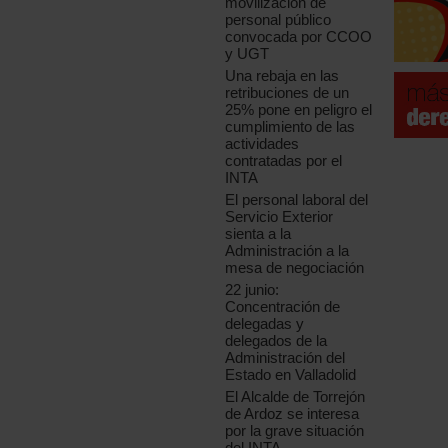
movilización de
personal público
convocada por CCOO
y UGT
Una rebaja en las
retribuciones de un
25% pone en peligro el
cumplimiento de las
actividades
contratadas por el
INTA
El personal laboral del
Servicio Exterior
sienta a la
Administración a la
mesa de negociación
22 junio:
Concentración de
delegadas y
delegados de la
Administración del
Estado en Valladolid
El Alcalde de Torrejón
de Ardoz se interesa
por la grave situación
del INTA