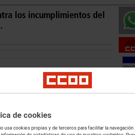
tra los incumplimientos del
.
Movilid
Movilida
Movilida
tica de cookies
io usa cookies propias y de terceros para facilitar la navegación
Acceso 
 información de estadísticas de uso de nuestros visitantes. Pu