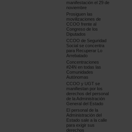
manifestación el 29 de
noviembre
Prosiguen las
movilizaciones de
CCOO frente al
Congreso de los
Diputados
CCOO de Seguridad
Social se concentra
para Recuperar Lo
Arrebatado
Concentraciones
#24N en todas las
Comunidades
Autónomas
CCOO y UGT se
manifiestan por los
derechos del personal
de la Administración
General del Estado
El personal de la
Administración del
Estado sale a la calle
para exigir sus
derechos