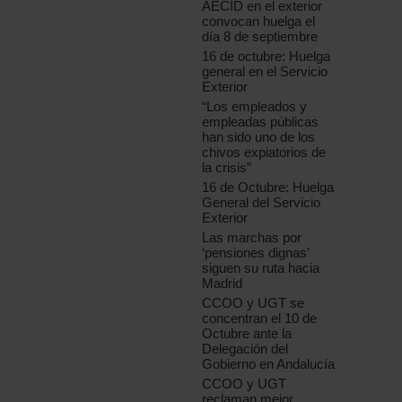
AECID en el exterior
convocan huelga el
día 8 de septiembre
16 de octubre: Huelga
general en el Servicio
Exterior
“Los empleados y
empleadas públicas
han sido uno de los
chivos expiatorios de
la crisis”
16 de Octubre: Huelga
General del Servicio
Exterior
Las marchas por
‘pensiones dignas’
siguen su ruta hacia
Madrid
CCOO y UGT se
concentran el 10 de
Octubre ante la
Delegación del
Gobierno en Andalucía
CCOO y UGT
reclaman mejor