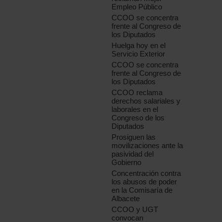
Empleo Público
CCOO se concentra
frente al Congreso de
los Diputados
Huelga hoy en el
Servicio Exterior
CCOO se concentra
frente al Congreso de
los Diputados
CCOO reclama
derechos salariales y
laborales en el
Congreso de los
Diputados
Prosiguen las
movilizaciones ante la
pasividad del
Gobierno
Concentración contra
los abusos de poder
en la Comisaría de
Albacete
CCOO y UGT
convocan