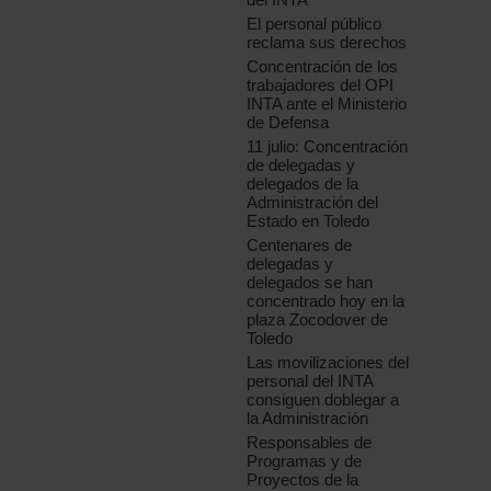
El personal público
reclama sus derechos
Concentración de los
trabajadores del OPI
INTA ante el Ministerio
de Defensa
11 julio: Concentración
de delegadas y
delegados de la
Administración del
Estado en Toledo
Centenares de
delegadas y
delegados se han
concentrado hoy en la
plaza Zocodover de
Toledo
Las movilizaciones del
personal del INTA
consiguen doblegar a
la Administración
Responsables de
Programas y de
Proyectos de la