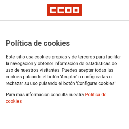
CCOO retoma las movilizaciones
Política de cookies
ante los incumplimientos de Iceta
Este sitio usa cookies propias y de terceros para facilitar
la navegación y obtener información de estadísticas de
18/03/2021.
uso de nuestros visitantes. Puedes aceptar todas las
TEMAS
cookies pulsando el botón 'Aceptar' o configurarlas o
MOVILIZACIONES
rechazar su uso pulsando el botón 'Configurar cookies'
Para más información consulta nuestra
Política de
cookies