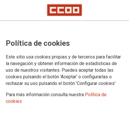
Asamblea informativa en Cultura
Política de cookies
14/10/2021.
Este sitio usa cookies propias y de terceros para facilitar
la navegación y obtener información de estadísticas de
TEMAS
uso de nuestros visitantes. Puedes aceptar todas las
MOVILIZACIONES
cookies pulsando el botón 'Aceptar' o configurarlas o
rechazar su uso pulsando el botón 'Configurar cookies'
Para más información consulta nuestra
Política de
cookies